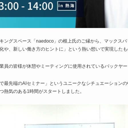
キングスペース「naedoco」の根上氏のご縁から、マックス
化や、新しい働き方のヒントに」という熱い想いで実現したも
業員の皆様が休憩やミーティングに使用されているバックヤー
で最先端のAIセミナー」というユニークなシチュエーション
つ熱気のある1時間がスタートしました。