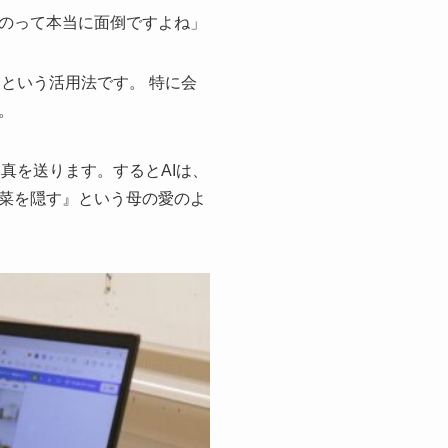
のって本当に面倒ですよね」
」
という活用法です。 特に会
。
真を送ります。するとAIは、
菜を隠す』という母の愛のよ