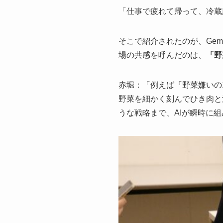
「仕事で疲れて帰って、冷蔵
そこで紹介されたのが、Gemi
場の共感を呼んだのは、
「野
赤堀：「例えば『野菜嫌いの1
野菜を細かく刻んでひき肉と
うな戦略まで、AIが瞬時に