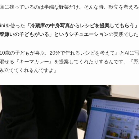
庫に残っているのは半端な野菜だけ。そんな時、献立を考える
niを使った
「冷蔵庫の中身写真からレシピを提案してもらう
菜嫌いの子どもがいる」というシチュエーション
の実践でした
0歳の子どもが喜ぶ、20分で作れるレシピを考えて』とAIに写
混ぜる『キーマカレー』を提案してくれたりするんです。『野
組み立ててくれるんですよ」